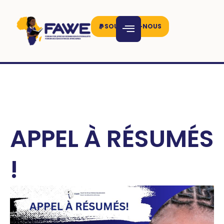
SOUTENEZ-NOUS
APPEL À RÉSUMÉS
!