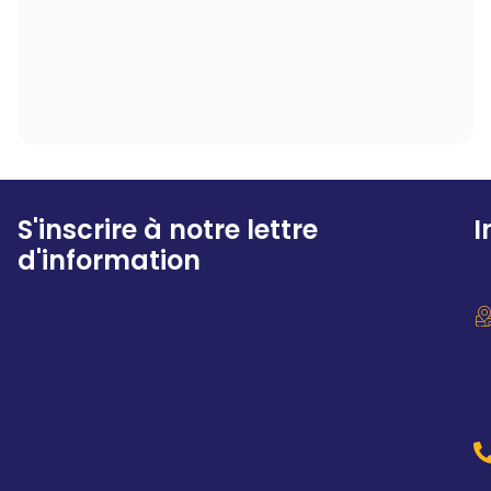
S'inscrire à notre lettre
I
d'information