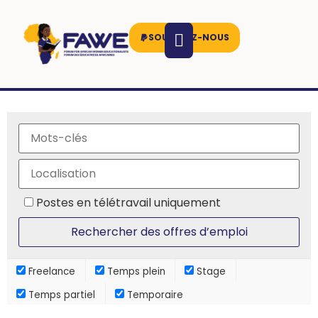
SOUTENEZ-NOUS
Postes en télétravail uniquement
Freelance
Temps plein
Stage
Temps partiel
Temporaire