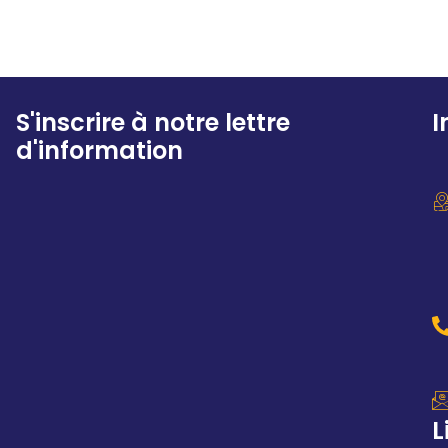
S'inscrire à notre lettre
I
d'information
L