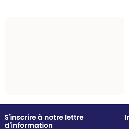
S'inscrire à notre lettre
I
d'information