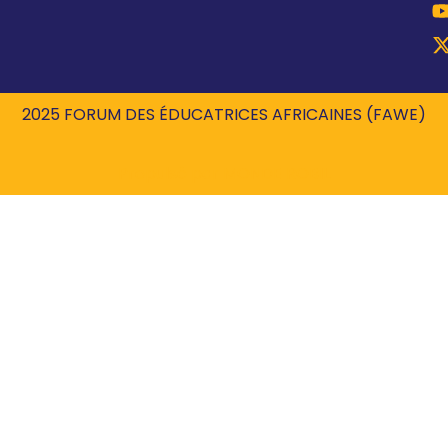
2025 FORUM DES ÉDUCATRICES AFRICAINES (FAWE)
Propulsé par
MONDE ROBIL