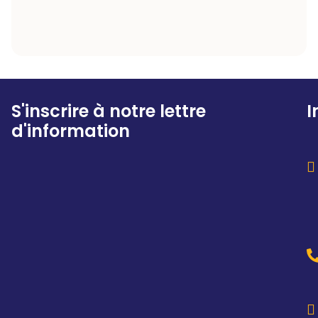
S'inscrire à notre lettre
I
d'information