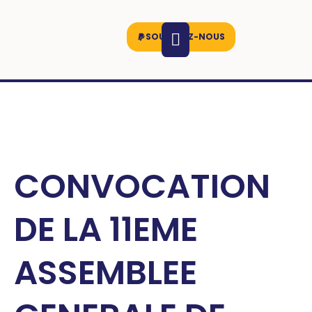
SOUTENEZ-NOUS
CONVOCATION
DE LA 11EME
ASSEMBLEE