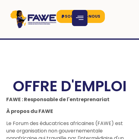
SOUTENEZ-NOUS
OFFRE D'EMPLOI
FAWE :
Responsable de l'entreprenariat
À propos du FAWE
Le Forum des éducatrices africaines (FAWE) est
une organisation non gouvernementale
panafricaine qui travaille par l'intermédiaire d'un