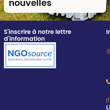
nouvelles
S'inscrire à notre lettre
I
d'information
L