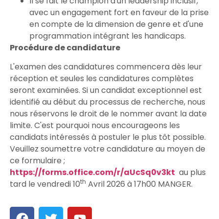
Il se fait le champion d'un leadership inclusif,
avec un engagement fort en faveur de la prise
en compte de la dimension de genre et d'une
programmation intégrant les handicaps.
Procédure de candidature
L'examen des candidatures commencera dès leur
réception et seules les candidatures complètes
seront examinées. Si un candidat exceptionnel est
identifié au début du processus de recherche, nous
nous réservons le droit de le nommer avant la date
limite. C'est pourquoi nous encourageons les
candidats intéressés à postuler le plus tôt possible.
Veuillez soumettre votre candidature au moyen de
ce formulaire ;
https://forms.office.com/r/aUcSq0v3kt
au plus
th
tard le vendredi 10
Avril 2026 à 17h00 MANGER.