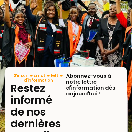
Abonnez-vous à
S'inscrire à notre lettre
d'information
notre lettre
Restez
d'information dès
aujourd'hui !
informé
de nos
dernières