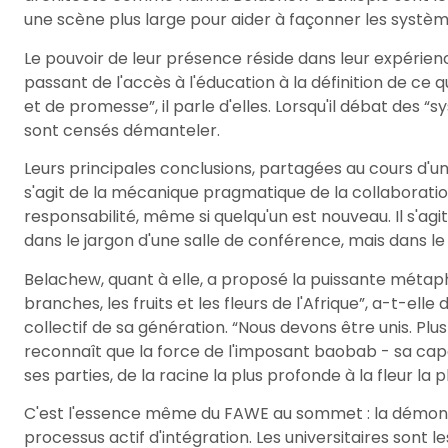
une scène plus large pour aider à façonner les système
Le pouvoir de leur présence réside dans leur expérienc
passant de l'accès à l'éducation à la définition de ce
et de promesse”, il parle d'elles. Lorsqu'il débat des 
sont censés démanteler.
Leurs principales conclusions, partagées au cours d'
s'agit de la mécanique pragmatique de la collaboration 
responsabilité, même si quelqu'un est nouveau. Il s'ag
dans le jargon d'une salle de conférence, mais dans le
Belachew, quant à elle, a proposé la puissante métaph
branches, les fruits et les fleurs de l'Afrique”, a-t-el
collectif de sa génération. “Nous devons être unis. Plus q
reconnaît que la force de l'imposant baobab - sa capa
ses parties, de la racine la plus profonde à la fleur la p
C'est l'essence même du FAWE au sommet : la démonstra
processus actif d'intégration. Les universitaires sont le