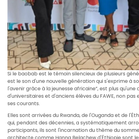
Si le baobab est le témoin silencieux de plusieurs g
est le son d'une nouvelle génération qui s'exprime à 
l'avenir grâce à la jeunesse africaine”, est plus qu'u
d'universitaires et d'anciens élèves du FAWE, non pas 
ses courants.
Elles sont arrivées du Rwanda, de l'Ouganda et de l'Ét
qui, pendant des décennies, a systématiquement arrosé 
participants, ils sont l'incarnation du thème du so
architecte comme Hanna Belachew d'Éthiopie sont les 