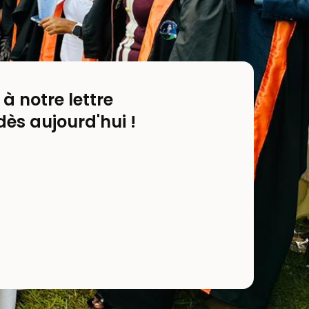
 notre lettre
dès aujourd'hui !