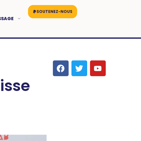
SOUTENEZ-NOUS
SSAGE
isse