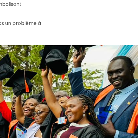
ymbolisant
pas un problème à