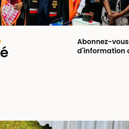
Abonnez-vous à
n
mé
d'information 