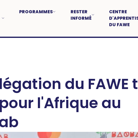
PROGRAMMES
RESTER
CENTRE
INFORMÉ
D'APPRENTI
DU FAWE
égation du FAWE t
pour l'Afrique au
ab