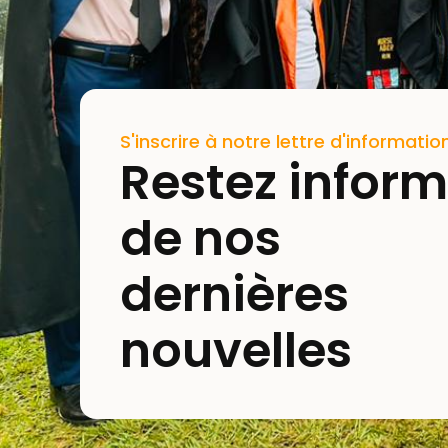
S'inscrire à notre lettre d'informatio
Restez infor
de nos
dernières
nouvelles