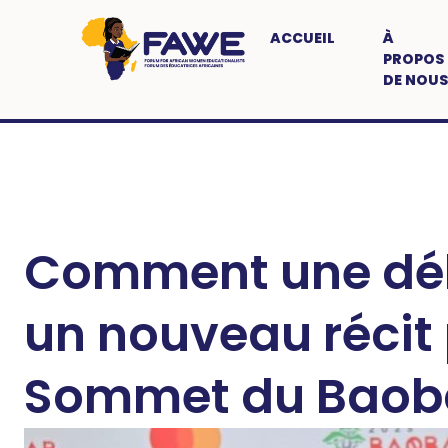
ACCUEIL
À
PROPOS
DE NOUS
Comment une dél
un nouveau récit 
Sommet du Baob