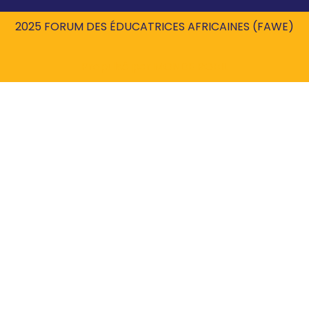
2025 FORUM DES ÉDUCATRICES AFRICAINES (FAWE)
Propulsé par
MONDE ROBIL