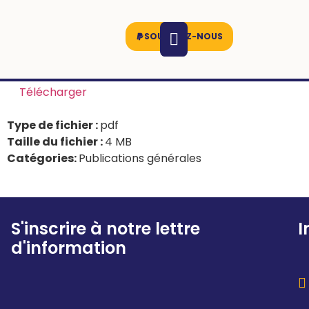
SOUTENEZ-NOUS
Télécharger
Type de fichier :
pdf
Taille du fichier :
4 MB
Catégories:
Publications générales
S'inscrire à notre lettre
I
d'information