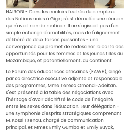
NAIROBI - Dans les couloirs feutrés du complexe
des Nations unies à Gigiri, s'est déroulée une réunion
qui n'avait rien de routinier. Il ne s'agissait pas d'un
simple échange d'amabilités, mais de l'alignement
délibéré de deux forces puissantes - une
convergence qui promet de redessiner la carte des
opportunités pour les femmes et les jeunes filles du
Mozambique, et potentiellement, du continent.
Le Forum des éducatrices africaines (FAWE), dirigé
par sa directrice exécutive adjointe et responsable
des programmes, Mme Teresa Omondi-Adeitan,
s'est présenté à la table des négociations avec
l'héritage d'avoir déchiffré le code de l'inégalité
entre les sexes dans l'éducation. Leur délégation -
une symphonie d'esprits stratégiques comprenant
M. Kossi Tsenou, chargé de communication
principal, et Mmes Emily Gumba et Emily Buyak,