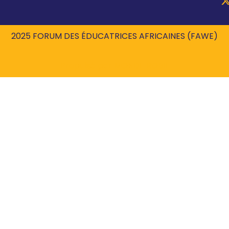
2025 FORUM DES ÉDUCATRICES AFRICAINES (FAWE)
Propulsé par
MONDE ROBIL