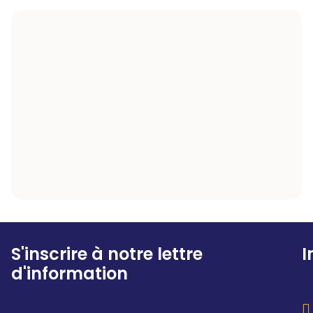
S'inscrire à notre lettre
I
d'information