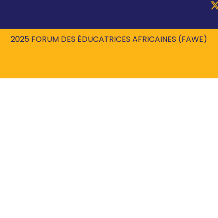
2025 FORUM DES ÉDUCATRICES AFRICAINES (FAWE)
Propulsé par
MONDE ROBIL