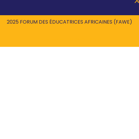
2025 FORUM DES ÉDUCATRICES AFRICAINES (FAWE)
Propulsé par
MONDE ROBIL