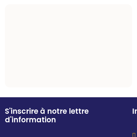
S'inscrire à notre lettre
I
d'information