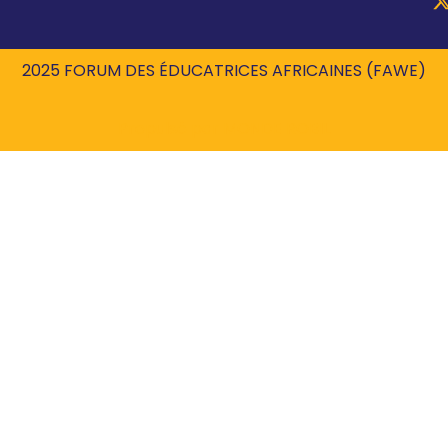
2025 FORUM DES ÉDUCATRICES AFRICAINES (FAWE)
Propulsé par
MONDE ROBIL