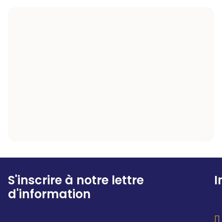
S'inscrire à notre lettre
I
d'information