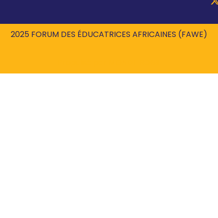
2025 FORUM DES ÉDUCATRICES AFRICAINES (FAWE)
Propulsé par
MONDE ROBIL