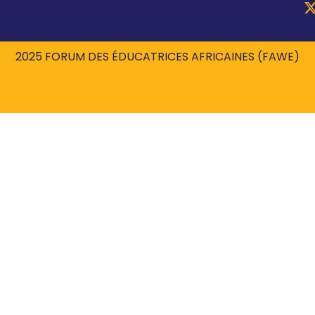
2025 FORUM DES ÉDUCATRICES AFRICAINES (FAWE)
Propulsé par
MONDE ROBIL