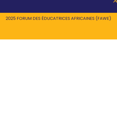
2025 FORUM DES ÉDUCATRICES AFRICAINES (FAWE)
Propulsé par
MONDE ROBIL