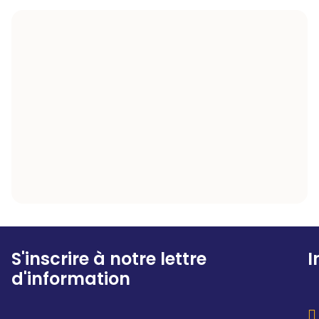
S'inscrire à notre lettre
I
d'information