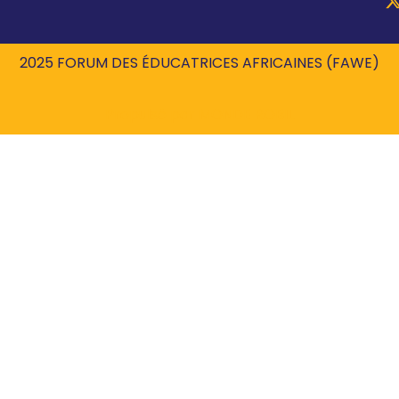
2025 FORUM DES ÉDUCATRICES AFRICAINES (FAWE)
Propulsé par
MONDE ROBIL