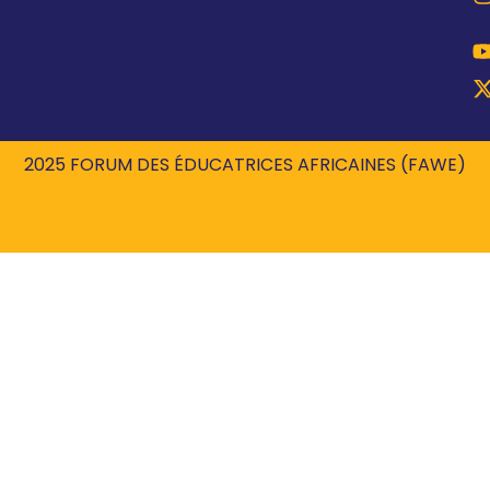
2025 FORUM DES ÉDUCATRICES AFRICAINES (FAWE)
Propulsé par
MONDE ROBIL