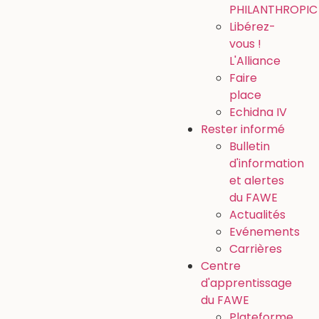
PHILANTHROPI
Libérez-
vous !
L'Alliance
Faire
place
Echidna IV
Rester informé
Bulletin
d'information
et alertes
du FAWE
Actualités
Evénements
Carrières
Centre
d'apprentissage
du FAWE
Plateforme