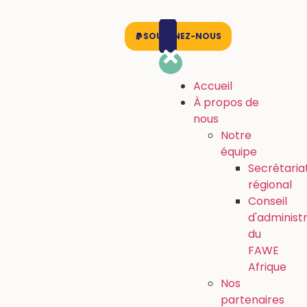
SOUTENEZ-NOUS
Accueil
À propos de
nous
Notre
équipe
Secrétaria
régional
Conseil
d'administ
du
FAWE
Afrique
Nos
partenaires