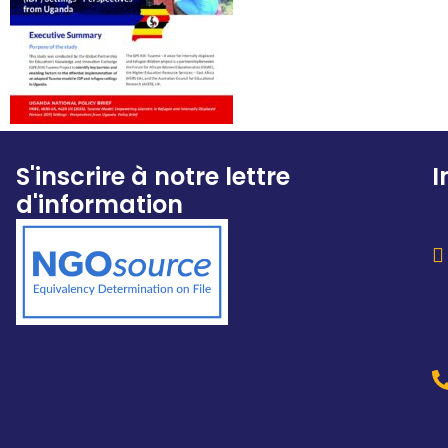
S'inscrire à notre lettre
I
d'information