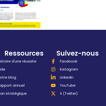
Ressources
Suivez-nous
istoire d'une réussite
Facebook
ide
Instagram
otre blog
Linkedin
apport annuel
YouTube
lan stratégique
X (Twiiter)