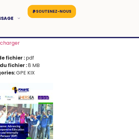
SOUTENEZ-NOUS
SSAGE
écharger
e fichier :
pdf
 du fichier :
8 MB
ories:
GPE KIX