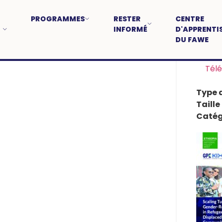
PROGRAMMES
RESTER
CENTRE
INFORMÉ
D'APPRENTI
DU FAWE
Tél
Type d
Taille
Catég