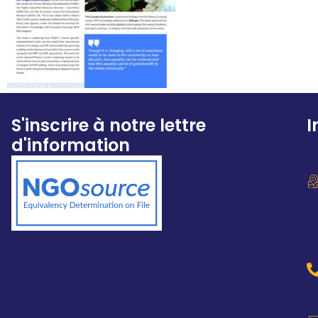
S'inscrire à notre lettre
I
d'information